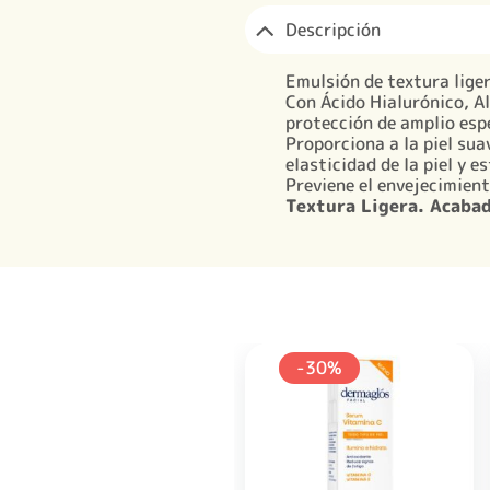
Descripción
Emulsión de textura liger
Con Ácido Hialurónico, Al
protección de amplio esp
Proporciona a la piel sua
elasticidad de la piel y e
Previene el envejecimien
Textura Ligera.
Acabad
-30%