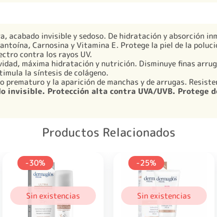
a, acabado invisible y sedoso. De hidratación y absorción in
antoína, Carnosina y Vitamina E. Protege la piel de la poluc
ectro contra los rayos UV.
vidad, máxima hidratación y nutrición. Disminuye finas arru
stimula la síntesis de colágeno.
to prematuro y la aparición de manchas y de arrugas. Resiste
o invisible.
Protección alta contra UVA/UVB.
Protege de
Productos Relacionados
-30%
-25%
Sin existencias
Sin existencias