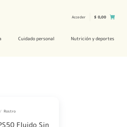
Acceder
$
0,00
a
Cuidado personal
Nutrición y deportes
/
Rostro
PS50 Fluido Sin