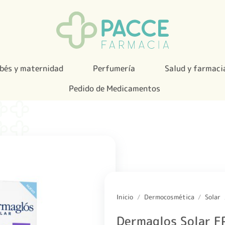
bés y maternidad
Perfumería
Salud y farmaci
Pedido de Medicamentos
Inicio
/
Dermocosmética
/
Solar
Dermaglos Solar F