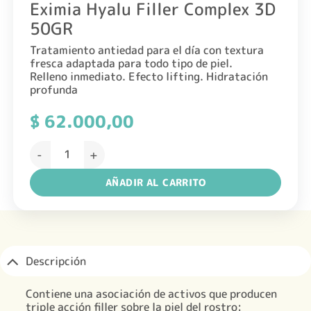
Eximia Hyalu Filler Complex 3D
50GR
Tratamiento antiedad para el día con textura
fresca adaptada para todo tipo de piel.
Relleno inmediato. Efecto lifting. Hidratación
profunda
$
62.000,00
Eximia Hyalu Filler Complex 3D 50GR cantidad
AÑADIR AL CARRITO
Descripción
Contiene una asociación de activos que producen
triple acción filler sobre la piel del rostro: